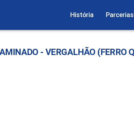
História
Parcerias
LAMINADO - VERGALHÃO (FERRO 