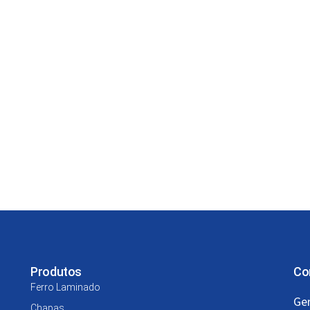
Produtos
Co
Ferro Laminado
Ger
Chapas