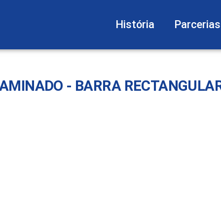
História
Parcerias
LAMINADO - BARRA RECTANGULA