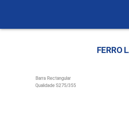
FERRO 
Barra Rectangular
Qualidade S275/355