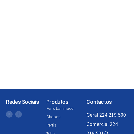
Redes Sociais
Produtos
Contactos
Ferro Laminado
Geral 224 219 500
Chapas
Comercial 224
Perfis
219 501/2
Tubo